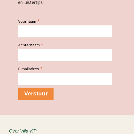
en luistertips.
*
Voornaam
*
Achternaam
*
E-mailadres
Over Villa VIP